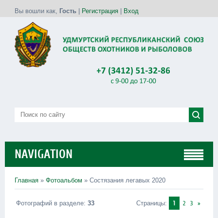
Вы вошли как
,
Гость
|
Регистрация
|
Вход
NAVIGATION
Главная
»
Фотоальбом
» Состязания легавых 2020
Фотографий в разделе
:
33
Страницы
:
1
2
3
»