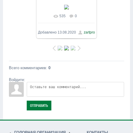
535
0
В реальном размере
1600x1200
/ 507.5Kb
Добавлено
13.08.2020
zartpro
Всего комментариев
:
0
Войдите:
ОТПРАВИТЬ
ГОЛОВНАЯ ОРГАНИЗАЦИЯ
КОНТАКТЫ