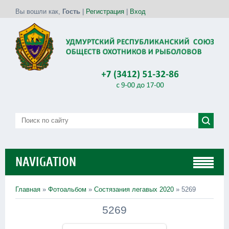
Вы вошли как
,
Гость
|
Регистрация
|
Вход
NAVIGATION
Главная
»
Фотоальбом
»
Состязания легавых 2020
» 5269
5269