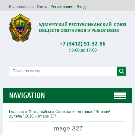
Вы вошли как
,
Гость
|
Регистрация
|
Вход
NAVIGATION
Главная
»
Фотоальбом
»
Состязания легавых "Вятский
дупель" 2016
» Image 327
Image 327