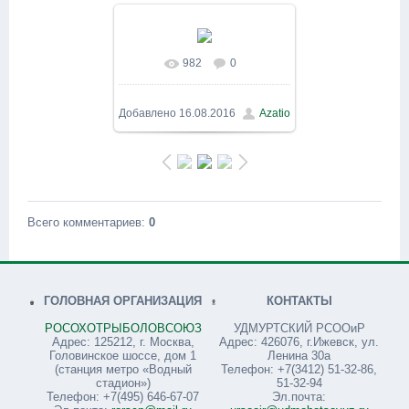
982
0
В реальном размере
800x600
/ 1481.9Kb
Добавлено
16.08.2016
Azatio
Всего комментариев
:
0
ГОЛОВНАЯ ОРГАНИЗАЦИЯ
КОНТАКТЫ
РОСОХОТРЫБОЛОВСОЮЗ
УДМУРТСКИЙ РСООиР
Адрес: 125212, г. Москва,
Адрес: 426076, г.Ижевск, ул.
Головинское шоссе, дом 1
Ленина 30а
(станция метро «Водный
Телефон: +7(3412) 51-32-86,
стадион»)
51-32-94
Телефон: +7(495) 646-67-07
Эл.почта: