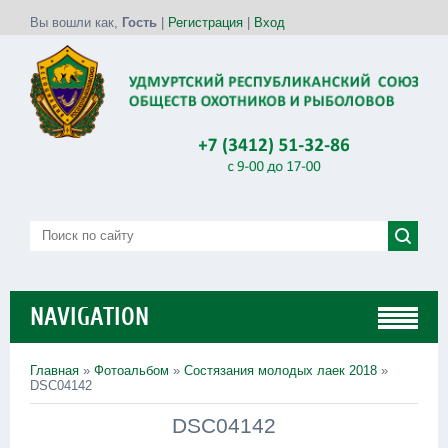
Вы вошли как
,
Гость
|
Регистрация
|
Вход
NAVIGATION
Главная
»
Фотоальбом
»
Состязания молодых лаек 2018
»
DSC04142
DSC04142