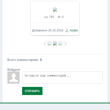
791
0
В реальном размере
800x600
/ 118.1Kb
Добавлено
26.10.2018
Azatio
Всего комментариев
:
0
Войдите:
ОТПРАВИТЬ