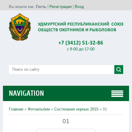
Вы вошли как
,
Гость
|
Регистрация
|
Вход
NAVIGATION
Главная
»
Фотоальбом
»
Состязания норных 2015
» 01
01