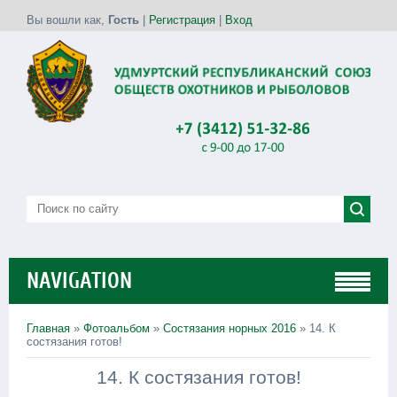
Вы вошли как
,
Гость
|
Регистрация
|
Вход
NAVIGATION
Главная
»
Фотоальбом
»
Состязания норных 2016
» 14. К
состязания готов!
14. К состязания готов!