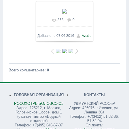
868
0
В реальном размере
800x600
/ 296.1Kb
Добавлено
07.06.2016
Azatio
Всего комментариев
:
0
ГОЛОВНАЯ ОРГАНИЗАЦИЯ
КОНТАКТЫ
РОСОХОТРЫБОЛОВСОЮЗ
УДМУРТСКИЙ РСООиР
Адрес: 125212, г. Москва,
Адрес: 426076, г.Ижевск, ул.
Головинское шоссе, дом 1
Ленина 30а
(станция метро «Водный
Телефон: +7(3412) 51-32-86,
стадион»)
51-32-94
Телефон: +7(495) 646-67-07
Эл.почта: