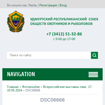
Вы вошли как
,
Гость
|
Регистрация
|
Вход
NAVIGATION
Главная
»
Фотоальбом
»
Всероссийская выставка лаек, 17-
19.05.2024
» DSC06668
DSC06668