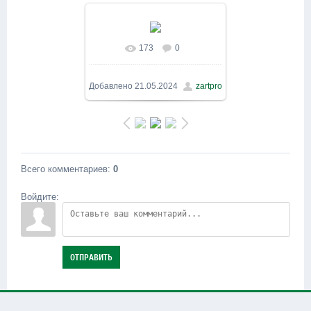
173
0
В реальном размере
1600x900
/ 270.8Kb
Добавлено
21.05.2024
zartpro
Всего комментариев
:
0
Войдите:
ОТПРАВИТЬ