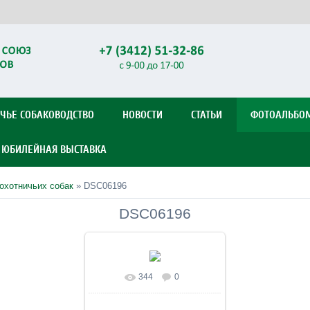
ЧЬЕ СОБАКОВОДСТВО
НОВОСТИ
СТАТЬИ
ФОТОАЛЬБО
Я ЮБИЛЕЙНАЯ ВЫСТАВКА
 охотничьих собак
» DSC06196
DSC06196
344
0
В реальном размере