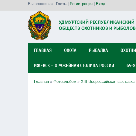
Вы вошли как
,
Гость
|
Регистрация
|
Вход
ГЛАВНАЯ
ОХОТА
РЫБАЛКА
ОХОТНИ
ИЖЕВСК – ОРУЖЕЙНАЯ СТОЛИЦА РОССИИ
65-
Главная
»
Фотоальбом
»
XIII Всероссийская выставка