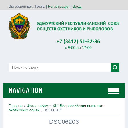
Вы вошли как
,
Гость
|
Регистрация
|
Вход
NAVIGATION
Главная
»
Фотоальбом
»
XIII Всероссийская выставка
охотничьих собак
» DSC06203
DSC06203