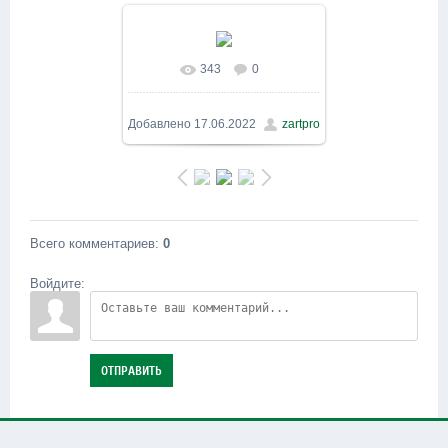
343
0
В реальном размере
1600x900
/ 334.9Kb
Добавлено
17.06.2022
zartpro
Всего комментариев
:
0
Войдите:
ОТПРАВИТЬ