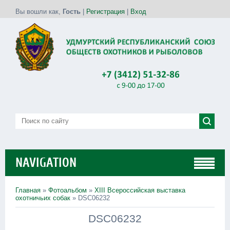
Вы вошли как
,
Гость
|
Регистрация
|
Вход
NAVIGATION
Главная
»
Фотоальбом
»
XIII Всероссийская выставка
охотничьих собак
» DSC06232
DSC06232