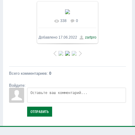
338
0
В реальном размере
1600x900
/ 351.3Kb
Добавлено
17.06.2022
zartpro
Всего комментариев
:
0
Войдите:
ОТПРАВИТЬ