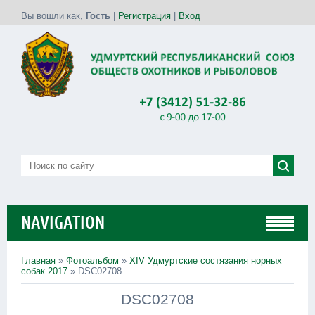
Вы вошли как
,
Гость
|
Регистрация
|
Вход
NAVIGATION
Главная
»
Фотоальбом
»
XIV Удмуртские состязания норных
собак 2017
» DSC02708
DSC02708