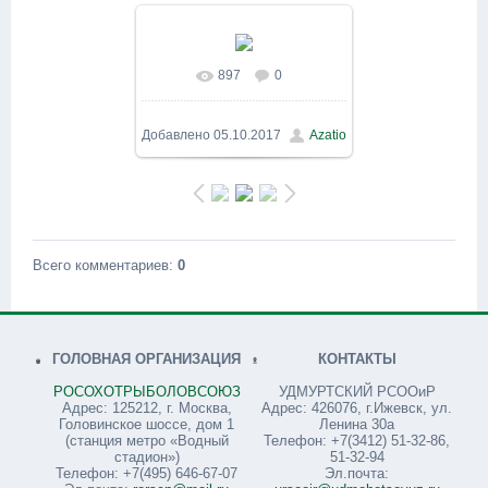
897
0
В реальном размере
1200x900
/ 283.6Kb
Добавлено
05.10.2017
Azatio
Всего комментариев
:
0
ГОЛОВНАЯ ОРГАНИЗАЦИЯ
КОНТАКТЫ
РОСОХОТРЫБОЛОВСОЮЗ
УДМУРТСКИЙ РСООиР
Адрес: 125212, г. Москва,
Адрес: 426076, г.Ижевск, ул.
Головинское шоссе, дом 1
Ленина 30а
(станция метро «Водный
Телефон: +7(3412) 51-32-86,
стадион»)
51-32-94
Телефон: +7(495) 646-67-07
Эл.почта: