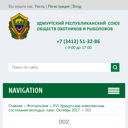
Вы вошли как
,
Гость
|
Регистрация
|
Вход
NAVIGATION
Главная
»
Фотоальбом
»
XVI Удмуртские комплексные
состязания молодых лаек. Октябрь 2017.
» 002
002