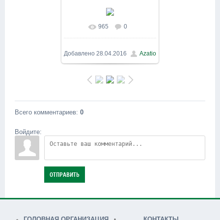
965
0
В реальном размере
800x600
/ 184.2Kb
Добавлено
28.04.2016
Azatio
Всего комментариев
:
0
Войдите:
ОТПРАВИТЬ
ГОЛОВНАЯ ОРГАНИЗАЦИЯ
КОНТАКТЫ