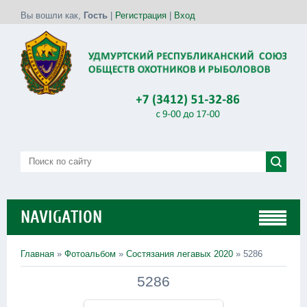
Вы вошли как
,
Гость
|
Регистрация
|
Вход
NAVIGATION
Главная
»
Фотоальбом
»
Состязания легавых 2020
» 5286
5286