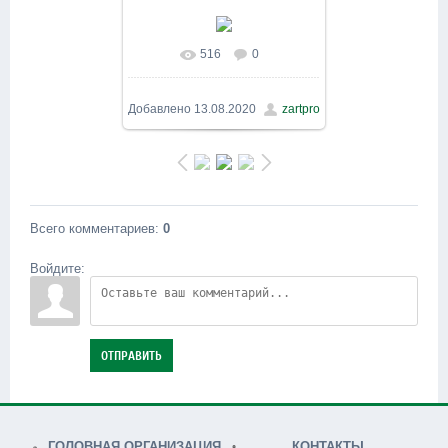
516
0
В реальном размере
1600x1200
/ 769.6Kb
Добавлено
13.08.2020
zartpro
Всего комментариев
:
0
Войдите:
ОТПРАВИТЬ
ГОЛОВНАЯ ОРГАНИЗАЦИЯ
КОНТАКТЫ