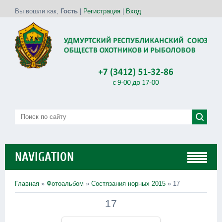
Вы вошли как
,
Гость
|
Регистрация
|
Вход
NAVIGATION
Главная
»
Фотоальбом
»
Состязания норных 2015
» 17
17