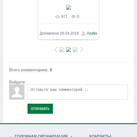
971
0
В реальном размере
800x600
/ 211.3Kb
Добавлено
28.04.2016
Azatio
Всего комментариев
:
0
Войдите:
ОТПРАВИТЬ
ГОЛОВНАЯ ОРГАНИЗАЦИЯ
КОНТАКТЫ