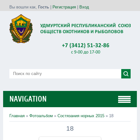
Вы вошли как
,
Гость
|
Регистрация
|
Вход
NAVIGATION
Главная
»
Фотоальбом
»
Состязания норных 2015
» 18
18